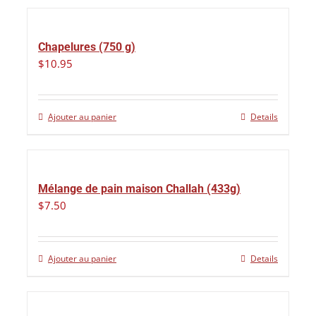
Chapelures (750 g)
$
10.95
Ajouter au panier
Details
Mélange de pain maison Challah (433g)
$
7.50
Ajouter au panier
Details