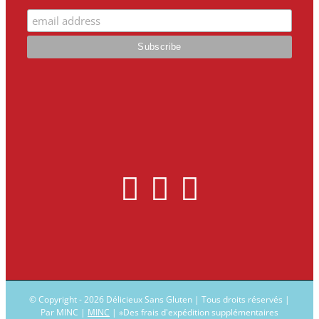
© Copyright -
2026 Délicieux Sans Gluten | Tous droits réservés |
Par MINC |
MINC
| ∗Des frais d'expédition supplémentaires