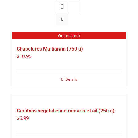
Out of stock
Chapelures Multigrain (750 g)
$
10.95
Details
Croûtons végétalienne romarin et ail (250 g)
$
6.99