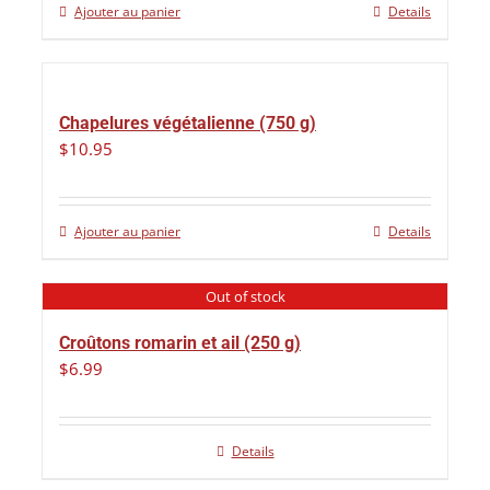
Ajouter au panier
Details
Chapelures végétalienne (750 g)
$
10.95
Ajouter au panier
Details
Out of stock
Croûtons romarin et ail (250 g)
$
6.99
Details