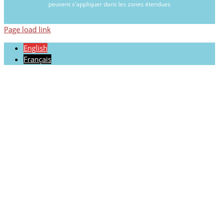
peuvent s'appliquer dans les zones étendues
Page load link
English
Français