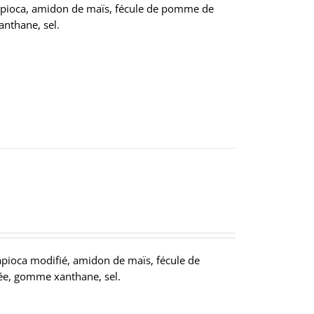
pioca, amidon de maïs, fécule de pomme de
anthane, sel.
ioca modifié, amidon de maïs, fécule de
née, gomme xanthane, sel.