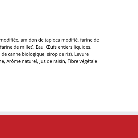
modifiée, amidon de tapioca modifié, farine de
rine de millet), Eau, Œufs entiers liquides,
 de canne biologique, sirop de riz), Levure
 Arôme naturel, Jus de raisin, Fibre végétale