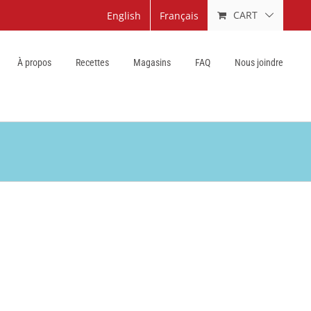
CART
English
Français
À propos
Recettes
Magasins
FAQ
Nous joindre