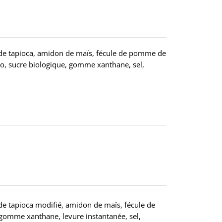
e tapioca, amidon de maïs, fécule de pomme de
rgho, sucre biologique, gomme xanthane, sel,
 tapioca modifié, amidon de maïs, fécule de
 gomme xanthane, levure instantanée, sel,