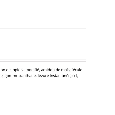
n de tapioca modifié, amidon de maïs, fécule
ue, gomme xanthane, levure instantanée, sel,