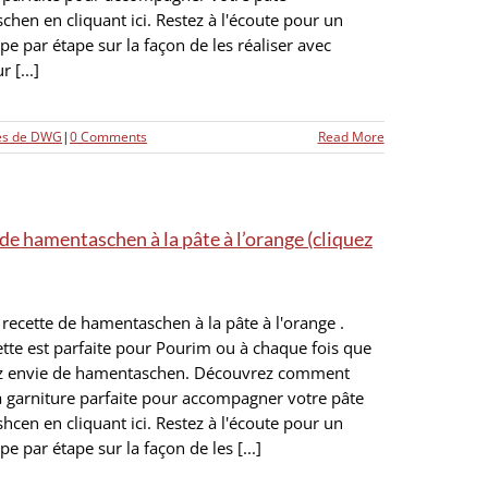
hen en cliquant ici. Restez à l'écoute pour un
ape par étape sur la façon de les réaliser avec
 [...]
tes de DWG
|
0 Comments
Read More
de hamentaschen à la pâte à l’orange (cliquez
 recette de hamentaschen à la pâte à l'orange .
ette est parfaite pour Pourim ou à chaque fois que
z envie de hamentaschen. Découvrez comment
la garniture parfaite pour accompagner votre pâte
cen en cliquant ici. Restez à l'écoute pour un
pe par étape sur la façon de les [...]