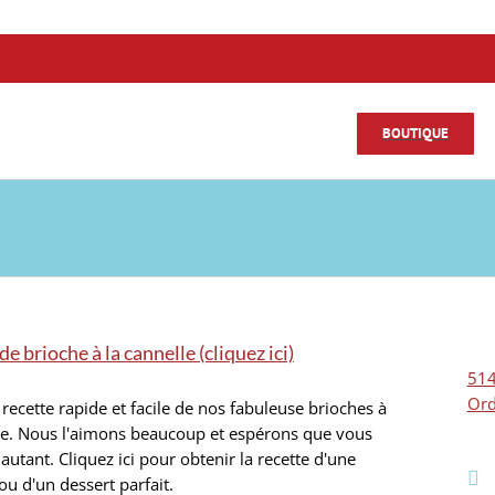
BOUTIQUE
e brioche à la cannelle (cliquez ici)
514
Ord
 recette rapide et facile de nos fabuleuse brioches à
le. Nous l'aimons beaucoup et espérons que vous
 autant. Cliquez ici pour obtenir la recette d'une
 ou d'un dessert parfait.