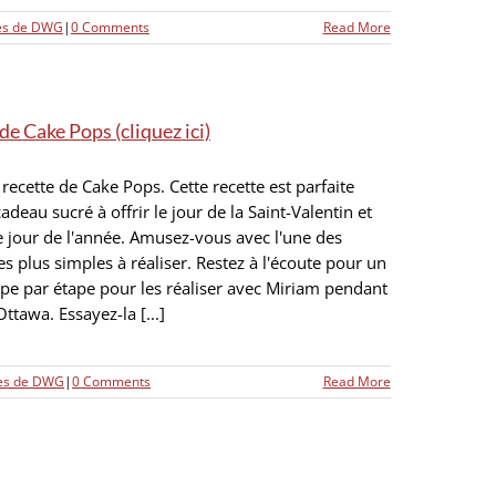
tes de DWG
|
0 Comments
Read More
de Cake Pops (cliquez ici)
 recette de Cake Pops. Cette recette est parfaite
adeau sucré à offrir le jour de la Saint-Valentin et
e jour de l'année. Amusez-vous avec l'une des
les plus simples à réaliser. Restez à l'écoute pour un
ape par étape pour les réaliser avec Miriam pendant
ttawa. Essayez-la [...]
tes de DWG
|
0 Comments
Read More