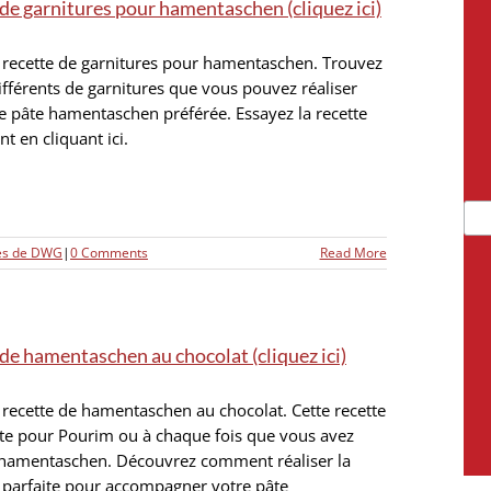
de garnitures pour hamentaschen (cliquez ici)
 recette de garnitures pour hamentaschen. Trouvez
ifférents de garnitures que vous pouvez réaliser
e pâte hamentaschen préférée. Essayez la recette
t en cliquant ici.
tes de DWG
|
0 Comments
Read More
de hamentaschen au chocolat (cliquez ici)
 recette de hamentaschen au chocolat. Cette recette
ite pour Pourim ou à chaque fois que vous avez
 hamentaschen. Découvrez comment réaliser la
 parfaite pour accompagner votre pâte