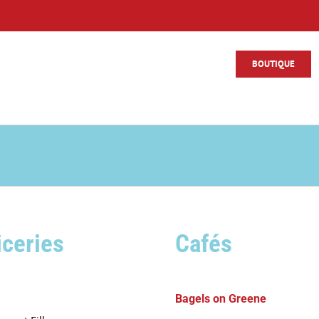
BOUTIQUE
iceries
Cafés
Bagels on Greene