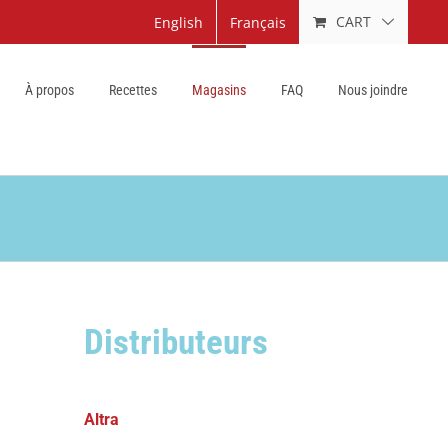
CART
English
Français
À propos
Recettes
Magasins
FAQ
Nous joindre
Distributeurs
Altra