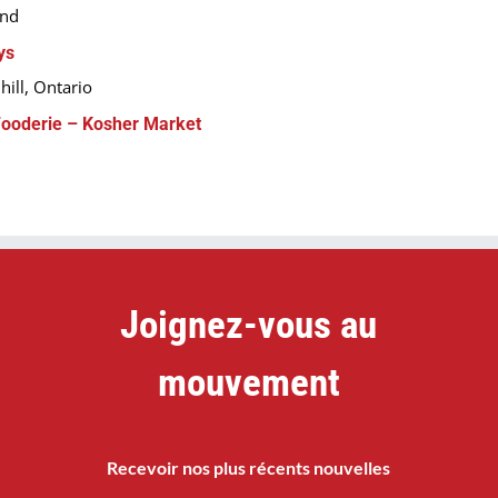
and
ys
hill, Ontario
ooderie – Kosher Market
Joignez-vous au
mouvement
Recevoir nos plus récents nouvelles