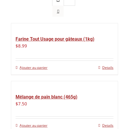
Farine Tout Usage pour gâteaux (1kg)
$
8.99
Ajouter au panier
Details
Mélange de pain blanc (465g)
$
7.50
Ajouter au panier
Details