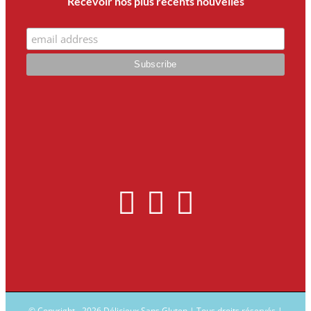
Recevoir nos plus récents nouvelles
© Copyright -
2026 Délicieux Sans Gluten | Tous droits réservés |