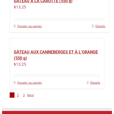
GÂTEAU À LA CAROTTE (550 g)
$
13.25
Ajouter au panier
Details
GÂTEAU AUX CANNEBERGES ET À L’ORANGE
(550 g)
$
13.25
Ajouter au panier
Details
1
2
3
Next