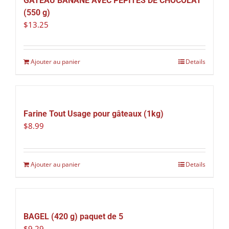
GÂTEAU BANANE AVEC PÉPITES DE CHOCOLAT
(550 g)
$
13.25
Ajouter au panier
Details
Farine Tout Usage pour gâteaux (1kg)
$
8.99
Ajouter au panier
Details
BAGEL (420 g) paquet de 5
$
9.29