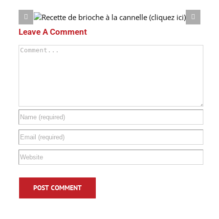
ez ici)
Recette de croutons (cl
Leave A Comment
Comment