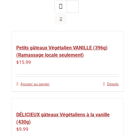
Petits gâteaux Végétalien VANILLE (396g)
(Ramassage locale seulement)
$
15.99
Ajouter au panier
Details
DÉLICIEUX gâteaux Végétaliens à la vanille
(430g)
$
9.99