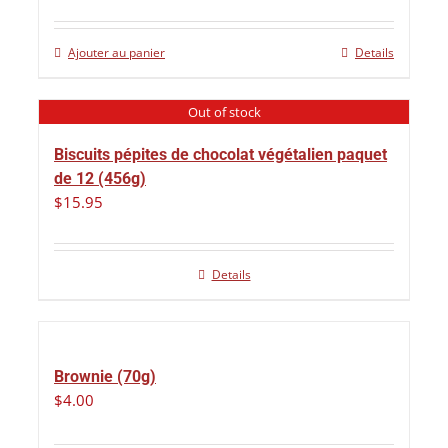
Ajouter au panier
Details
Out of stock
Biscuits pépites de chocolat végétalien paquet
de 12 (456g)
$
15.95
Details
Brownie (70g)
$
4.00