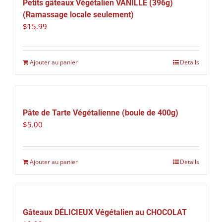
Petits gâteaux Végétalien VANILLE (396g)
(Ramassage locale seulement)
$
15.99
Ajouter au panier
Details
Pâte de Tarte Végétalienne (boule de 400g)
$
5.00
Ajouter au panier
Details
Gâteaux DÉLICIEUX Végétalien au CHOCOLAT