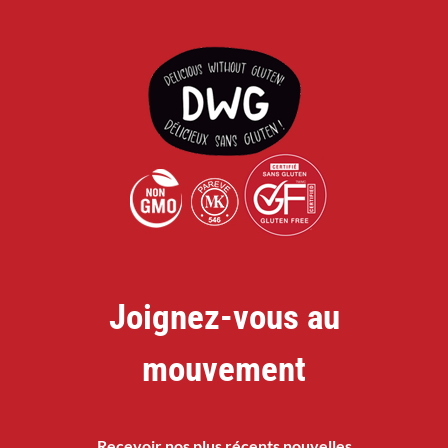
Joignez-vous au
mouvement
Recevoir nos plus récents nouvelles