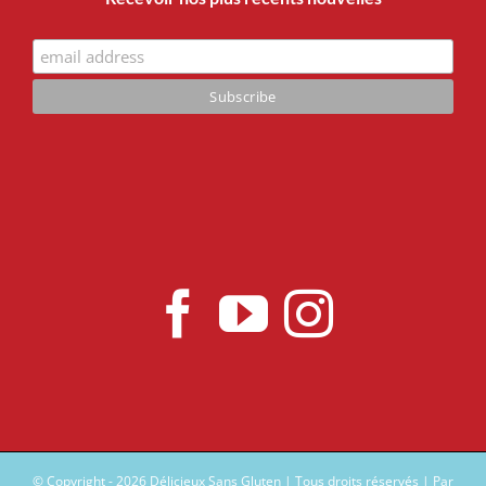
© Copyright -
2026 Délicieux Sans Gluten | Tous droits réservés | Par