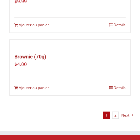
$
9.99
Ajouter au panier
Details
Brownie (70g)
$
4.00
Ajouter au panier
Details
1
2
Next