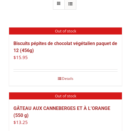
Out of stock
Biscuits pépites de chocolat végétalien paquet de
12 (456g)
$
15.95
Details
Out of stock
GÂTEAU AUX CANNEBERGES ET À L’ORANGE
(550 g)
$
13.25