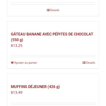
Details
GÂTEAU BANANE AVEC PÉPITES DE CHOCOLAT
(550 g)
$
13.25
Ajouter au panier
Details
MUFFINS DÉJEUNER (426 g)
$
13.49