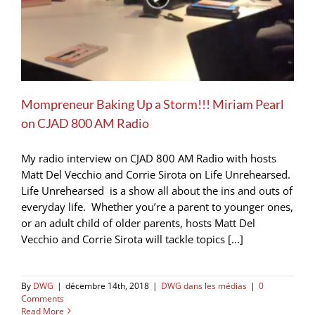
Mompreneur Baking Up a Storm!!! Miriam Pearl
on CJAD 800 AM Radio
My radio interview on CJAD 800 AM Radio with hosts
Matt Del Vecchio and Corrie Sirota on Life Unrehearsed.
Life Unrehearsed is a show all about the ins and outs of
everyday life. Whether you’re a parent to younger ones,
or an adult child of older parents, hosts Matt Del
Vecchio and Corrie Sirota will tackle topics [...]
By
DWG
|
décembre 14th, 2018
|
DWG dans les médias
|
0
Comments
Read More