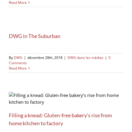
Read More
DWG in The Suburban
By
DWG
|
décembre 28th, 2018
|
DWG dans les médias
|
0
Comments
Read More
Filling a knead: Gluten-free bakery’s rise from
home kitchen to factory