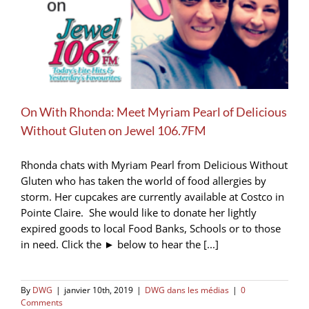
On With Rhonda: Meet Myriam Pearl of Delicious
Without Gluten on Jewel 106.7FM
Rhonda chats with Myriam Pearl from Delicious Without
Gluten who has taken the world of food allergies by
storm. Her cupcakes are currently available at Costco in
Pointe Claire. She would like to donate her lightly
expired goods to local Food Banks, Schools or to those
in need. Click the ► below to hear the [...]
By
DWG
|
janvier 10th, 2019
|
DWG dans les médias
|
0
Comments