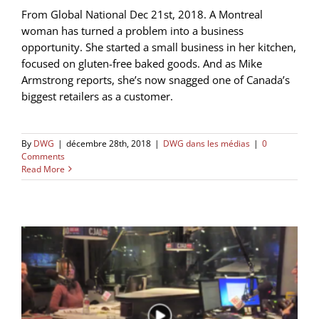
From Global National Dec 21st, 2018. A Montreal
woman has turned a problem into a business
opportunity. She started a small business in her kitchen,
focused on gluten-free baked goods. And as Mike
Armstrong reports, she’s now snagged one of Canada’s
biggest retailers as a customer.
By
DWG
|
décembre 28th, 2018
|
DWG dans les médias
|
0
Comments
Read More