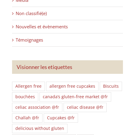
Non classifié(e)
Nouvelles et évènements
Témoignages
Visionner les etiquettes
Allergen free
allergen free cupcakes
Biscuits
bouchées
canada’s gluten-free market @fr
celiac association @fr
celiac disease @fr
Challah @fr
Cupcakes @fr
delicious without gluten