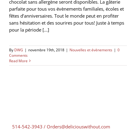
chocolat sans allergène seront disponibles. La gâterie
parfaite pour tous vos évènements familiales, écoles et
fêtes d’anniversaires. Tout le monde peut en profiter
sans hésitation et des sourires pour tous! Juste à temps
pour la période [...]
By
DWG
|
novembre 19th, 2018
|
Nouvelles et évènements
|
0
Comments
Read More
514-542-3943 /
Orders@deliciouswithout.com