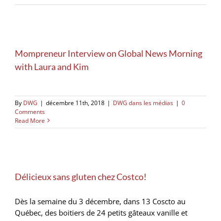
Mompreneur Interview on Global News Morning
with Laura and Kim
By
DWG
|
décembre 11th, 2018
|
DWG dans les médias
|
0
Comments
Read More
Délicieux sans gluten chez Costco!
Dès la semaine du 3 décembre, dans 13 Coscto au
Québec, des boitiers de 24 petits gâteaux vanille et