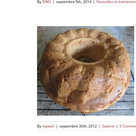
By
DWG
|
septembre 9th, 2014
|
Nouvelles et évènemen
By
mpearl
|
septembre 30th, 2012
|
Galerie
|
0 Comme