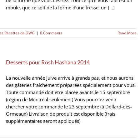
de la forme que vous désirez. Tout ce qu’il vous faut est un
moule, que ce soit de la forme d’une tresse, un [...]
es Recettes de DWG
|
0 Comments
Read More
Desserts pour Rosh Hashana 2014
La nouvelle année Juive arrive à grands pas, et nous aurons
des gâteries fraîchement préparées spécialement pour vous!
Toute commande doit être placée avants le 15 septembre
(région de Montréal seulement) Vous pourriez venir
chercher votre commande le 23 septembre (à Dollard-des-
Ormeaux) Livraison de produit est disponible (frais
supplémentaires seront appliqués)