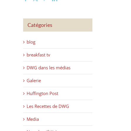
Catégories
blog
breakfast tv
DWG dans les médias
Galerie
Huffington Post
Les Recettes de DWG
Media