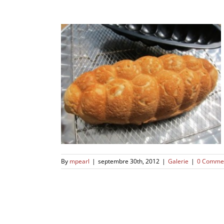
By
mpearl
|
septembre 30th, 2012
|
Galerie
|
0 Comme