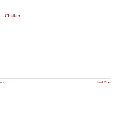
Challah
nts
Read More