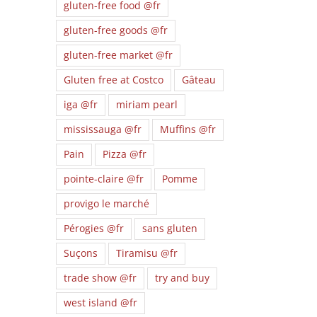
gluten-free food @fr
gluten-free goods @fr
gluten-free market @fr
Gluten free at Costco
Gâteau
iga @fr
miriam pearl
mississauga @fr
Muffins @fr
Pain
Pizza @fr
pointe-claire @fr
Pomme
provigo le marché
Pérogies @fr
sans gluten
Suçons
Tiramisu @fr
trade show @fr
try and buy
west island @fr