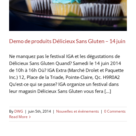
Demo de produits Délicieux Sans Gluten – 14 juin
Ne manquez pas le festival IGA et les dégustations de
Délicieux Sans Gluten Quand? Samedi le 14 juin 2014
de 10h à 16h Où? IGA Extra (Marché Drolet et Paquette
Inc.) 12, Place de la Triade, Pointe-Claire, Qc. H9R0A2
Qu’est-ce qui se passe? IGA organize un festival dans
leur magasin Délicieux Sans Gluten vous fera [...]
By
DWG
|
juin 5th, 2014
|
Nouvelles et évènements
|
0 Comments
Read More