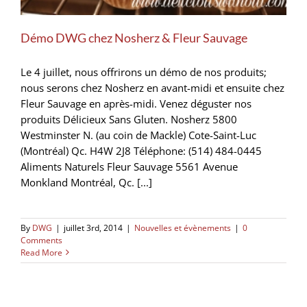
Démo DWG chez Nosherz & Fleur Sauvage
Le 4 juillet, nous offrirons un démo de nos produits;
nous serons chez Nosherz en avant-midi et ensuite chez
Fleur Sauvage en après-midi. Venez déguster nos
produits Délicieux Sans Gluten. Nosherz 5800
Westminster N. (au coin de Mackle) Cote-Saint-Luc
(Montréal) Qc. H4W 2J8 Téléphone: (514) 484-0445
Aliments Naturels Fleur Sauvage 5561 Avenue
Monkland Montréal, Qc. [...]
By
DWG
|
juillet 3rd, 2014
|
Nouvelles et évènements
|
0
Comments
Read More