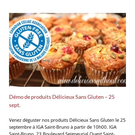
Démo de produits Délicieux Sans Gluten – 25
sept.
Venez déguster nos produits Délicieux Sans Gluten le 25
septembre à IGA Saint-Bruno à partir de 10h00. IGA
Saint-Bruno 23 Boulevard Seigneurial Ouest Saint-