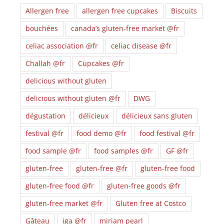
Allergen free
allergen free cupcakes
Biscuits
bouchées
canada’s gluten-free market @fr
celiac association @fr
celiac disease @fr
Challah @fr
Cupcakes @fr
delicious without gluten
delicious without gluten @fr
DWG
dégustation
délicieux
délicieux sans gluten
festival @fr
food demo @fr
food festival @fr
food sample @fr
food samples @fr
GF @fr
gluten-free
gluten-free @fr
gluten-free food
gluten-free food @fr
gluten-free goods @fr
gluten-free market @fr
Gluten free at Costco
Gâteau
iga @fr
miriam pearl