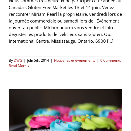
Nous sommes très heureux de participer cette année au
Canada’s Gluten Free Market les 13 et 14 juin. Venez
rencontrer Miriam Pearl la propriétaire, vendredi lors de
la journée commerciale ou samedi lors de l’Événement
ouvert au public. Miriam pourra vous vendre et faire
déguster les produits de Délicieux sans Gluten. Où:
International Centre, Mississauga, Ontario, 6900 [...]
By
DWG
|
juin 5th, 2014
|
Nouvelles et évènements
|
0 Comments
Read More