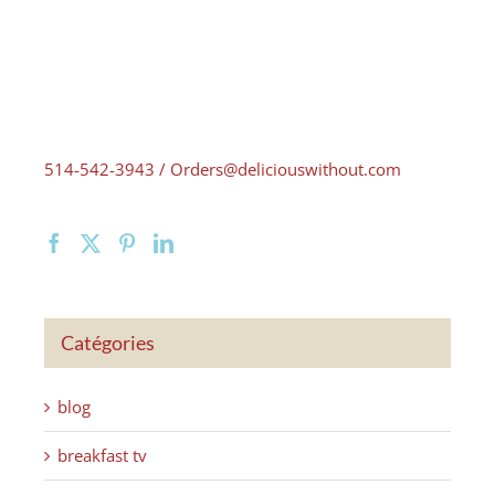
514-542-3943 /
Orders@deliciouswithout.com
Catégories
blog
breakfast tv