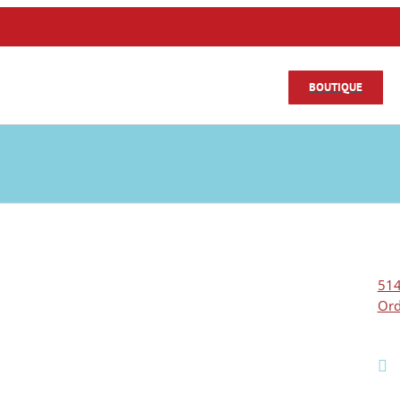
BOUTIQUE
514
Ord